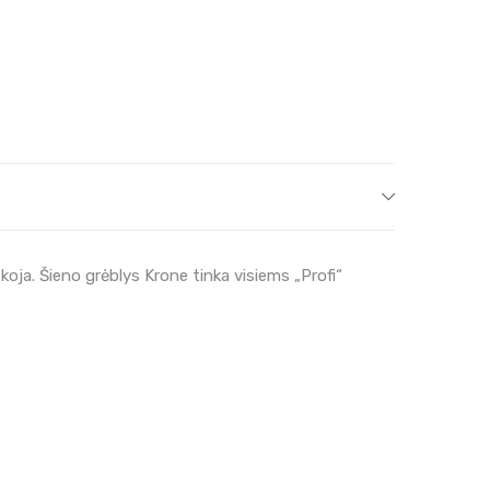
koja. Šieno grėblys Krone tinka visiems „Profi“