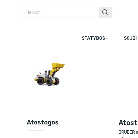
STATYBOS
SKUBI
Atostogos
Atost
BRUDER ato