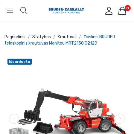
0
Pagrindinis
Statybos
Krautuvai
Žaislinis BRUDER
teleskopinis krautuvas Manitou MRT2150 02129
Išparduota