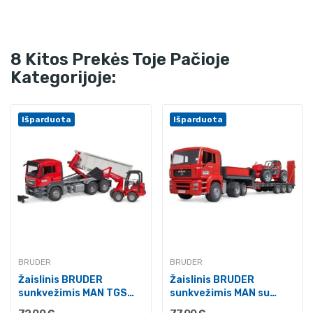
8 Kitos Prekės Toje Pačioje
Kategorijoje:
Išparduota
Išparduota
BRUDER
BRUDER
Žaislinis BRUDER
Žaislinis BRUDER
sunkvežimis MAN TGS
sunkvežimis MAN su
su...
puspriekabe...